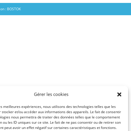
ion :
BOSTOK
Gérer les cookies
les meilleures expériences, nous utilisons des technologies telles que les
 stocker et/ou accéder aux informations des appareils. Le fait de consentir
ologies nous permettra de traiter des données telles que le comportement
n ou les ID uniques sur ce site. Le fait de ne pas consentir ou de retirer son
 peut avoir un effet négatif sur certaines caractéristiques et fonctions.