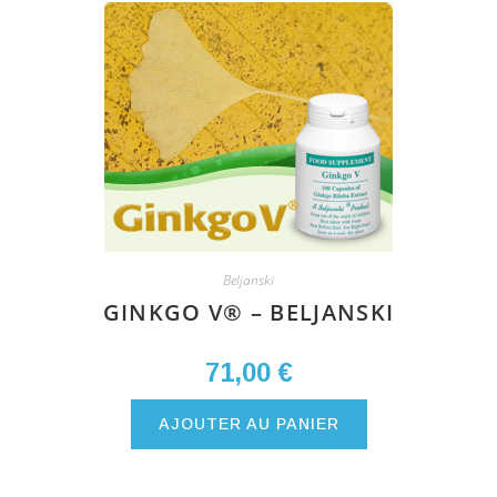
Beljanski
GINKGO V® – BELJANSKI
71,00
€
AJOUTER AU PANIER