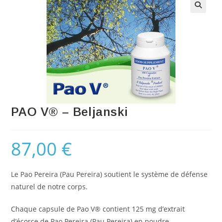
PAO V® – Beljanski
87,00
€
Le Pao Pereira (Pau Pereira) soutient le système de défense
naturel de notre corps.
Chaque capsule de Pao V® contient 125 mg d’extrait
d’écorce de Pao Pereira (Pau Pereira) en poudre.