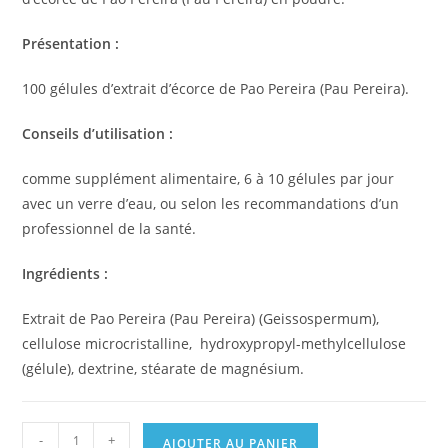
Présentation :
100 gélules d’extrait d’écorce de Pao Pereira (Pau Pereira).
Conseils d’utilisation :
comme supplément alimentaire, 6 à 10 gélules par jour
avec un verre d’eau, ou selon les recommandations d’un
professionnel de la santé.
Ingrédients :
Extrait de Pao Pereira (Pau Pereira) (Geissospermum),
cellulose microcristalline, hydroxypropyl-methylcellulose
(gélule), dextrine, stéarate de magnésium.
-
+
AJOUTER AU PANIER