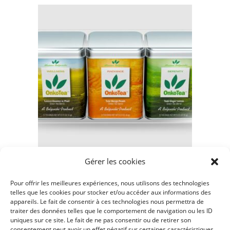
Gérer les cookies
Beljanski
Pour offrir les meilleures expériences, nous utilisons des technologies
ONKOTEA – COFFRET DÉCOUVERTE
telles que les cookies pour stocker et/ou accéder aux informations des
appareils. Le fait de consentir à ces technologies nous permettra de
traiter des données telles que le comportement de navigation ou les ID
14,00
€
uniques sur ce site. Le fait de ne pas consentir ou de retirer son
consentement peut avoir un effet négatif sur certaines caractéristiques