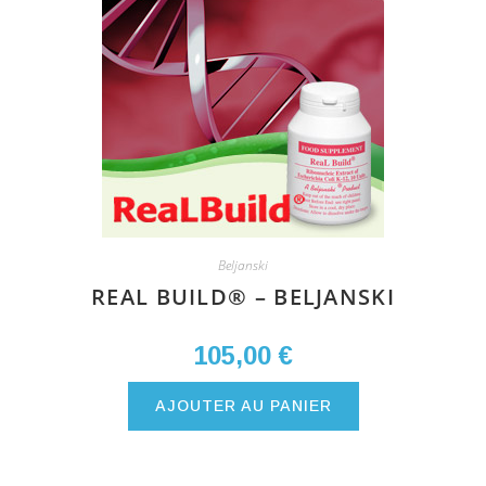
Beljanski
REAL BUILD® – BELJANSKI
105,00
€
AJOUTER AU PANIER